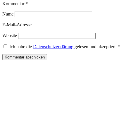
Kommentar
*
Name
E-Mail-Adresse
Website
Ich habe die
Datenschutzerklärung
gelesen und akzeptiert.
*