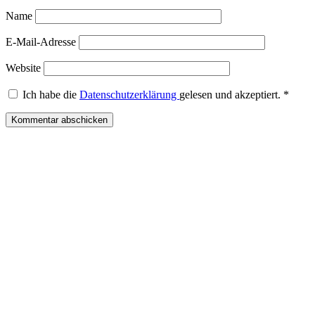
Name
E-Mail-Adresse
Website
Ich habe die
Datenschutzerklärung
gelesen und akzeptiert.
*